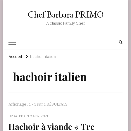
Chef Barbara PRIMO
A classic Family Chef
Accueil
hachoir italien
hachoir italien
Affichage : 1 - 1 sur 1 RÉSULTATS
UPDATED ON
MAI 12, 2021
Hachoir à viande « Tre